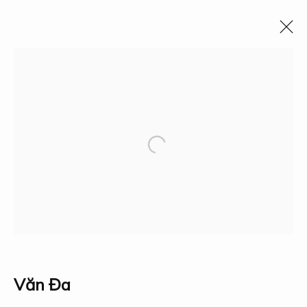
Events
Tất cả
Events
Fauna & Flora
Industry
Landscape
People
Political & Intellectual Leaders
Science & Technology
Social Policy
The Vietnam War
Traditions
Bộ sưu tập
Triển lãm
Nghiên cứu
Giải thưởng
Về Dogma
Văn Đa