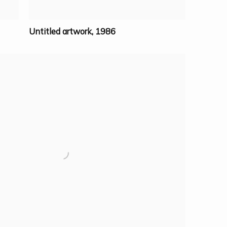
Untitled artwork
,
1986