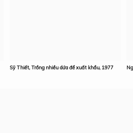
Sỹ Thiết
,
Trồng nhiều dứa để xuất khẩu
,
1977
Ng