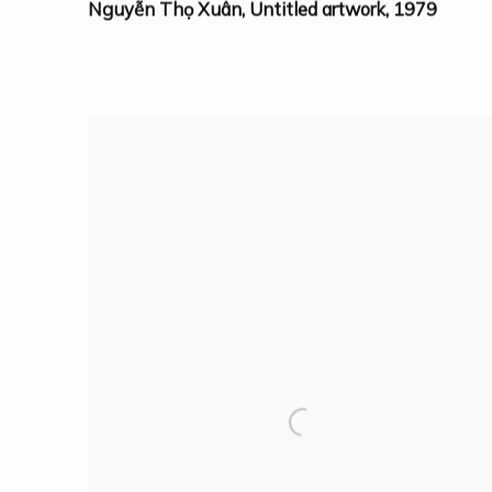
Nguyễn Thọ Xuân
,
Untitled artwork
,
1979