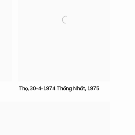
Thọ
,
30-4-1974 Thống Nhất
,
1975