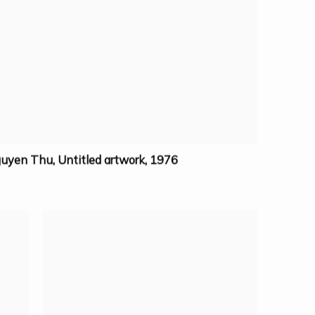
uyen Thu
,
Untitled artwork
,
1976