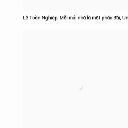
Lê Toàn Nghiệp
,
Mỗi mái nhà là một pháo đài
,
U