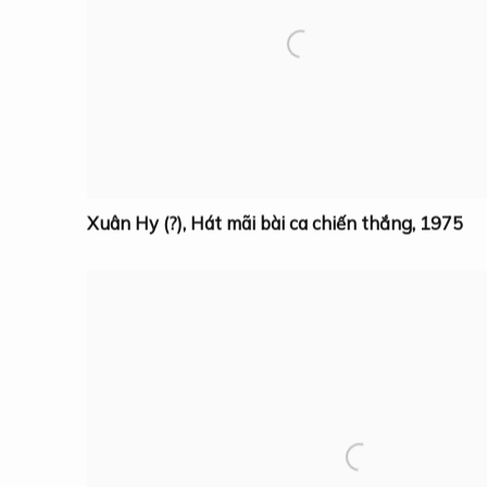
Xuân Hy (?)
,
Hát mãi bài ca chiến thắng
,
1975