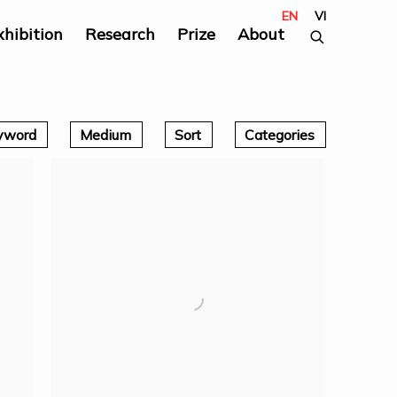
EN
VI
xhibition
Research
Prize
About
yword
Medium
Sort
Categories