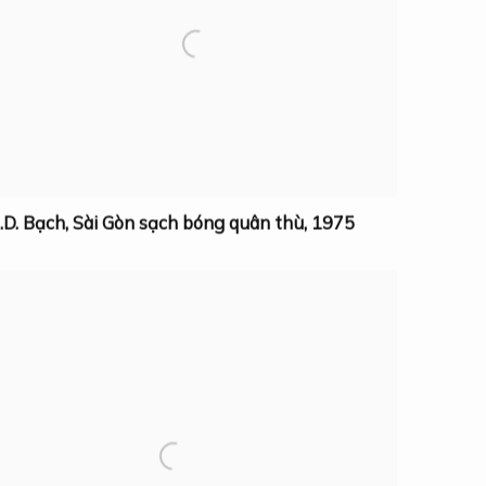
.D. Bạch
,
Sài Gòn sạch bóng quân thù
,
1975