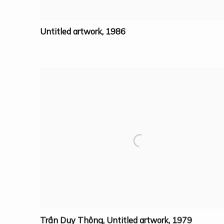
Untitled artwork
,
1986
Trần Duy Thông
,
Untitled artwork
,
1979