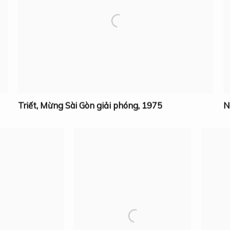
Triết
,
Mừng Sài Gòn giải phóng
,
1975
N