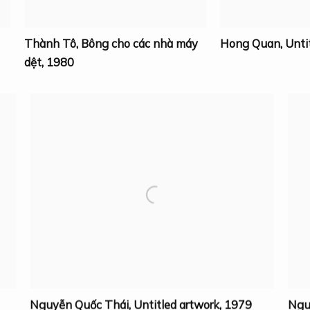
Thành Tô
,
Bông cho các nhà máy
Hong Quan
,
Unti
dệt
,
1980
Nguyễn Quốc Thái
,
Untitled artwork
,
1979
Ngu