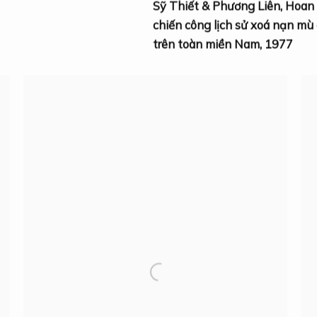
Sỹ Thiết & Phương Liên
,
Hoan
chiến công lịch sử xoá nạn mù
trên toàn miền Nam
,
1977